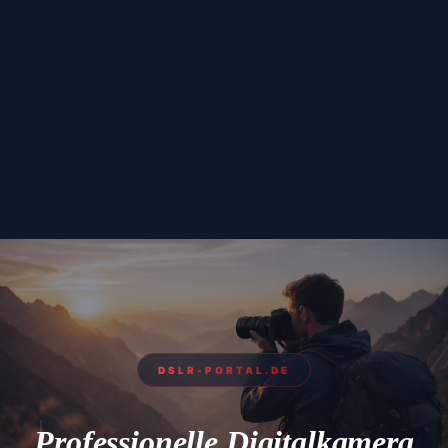
DSLR-PORTAL.DE
Professionelle Digitalkamera