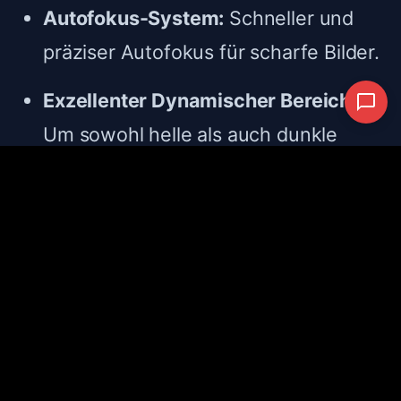
Autofokus-System:
Schneller und
präziser Autofokus für scharfe Bilder.
Exzellenter Dynamischer Bereich:
Um sowohl helle als auch dunkle
Bereiche eines Bildes detailliert
wiederzugeben.
Robustes Gehäuse:
Um den
Belastungen des Berufsalltags
standzuhalten.