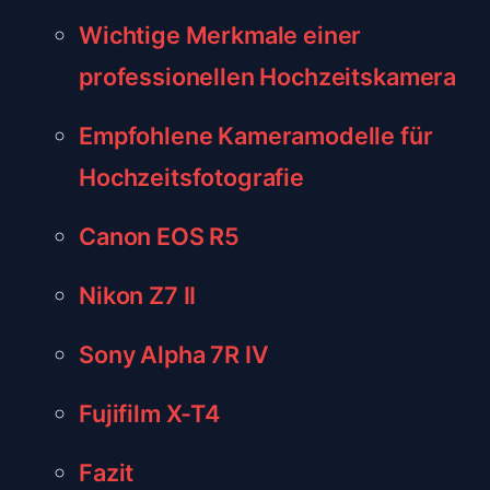
Wichtige Merkmale einer
professionellen Hochzeitskamera
Empfohlene Kameramodelle für
Hochzeitsfotografie
Canon EOS R5
Nikon Z7 II
Sony Alpha 7R IV
Fujifilm X-T4
Fazit