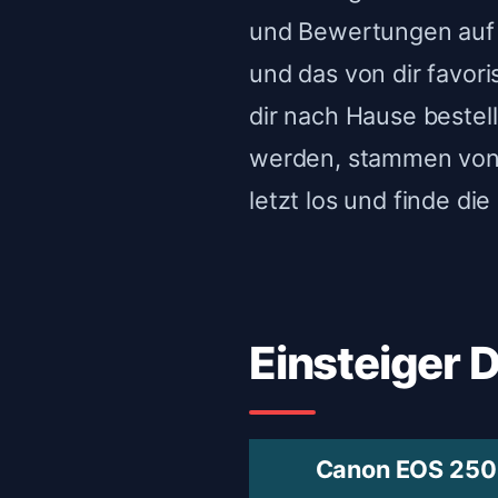
und Bewertungen auf 
und das von dir favo
dir nach Hause bestel
werden, stammen von 
letzt los und finde di
Einsteiger 
Canon EOS 25