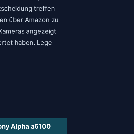
scheidung treffen
sten über Amazon zu
 Kameras angezeigt
rtet haben. Lege
ony Alpha a6100