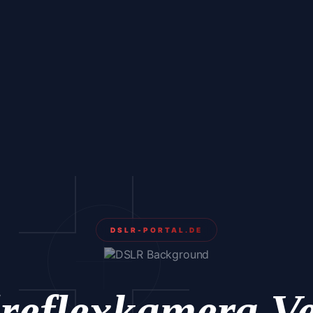
DSLR-PORTAL.DE
lreflexkamera Ve