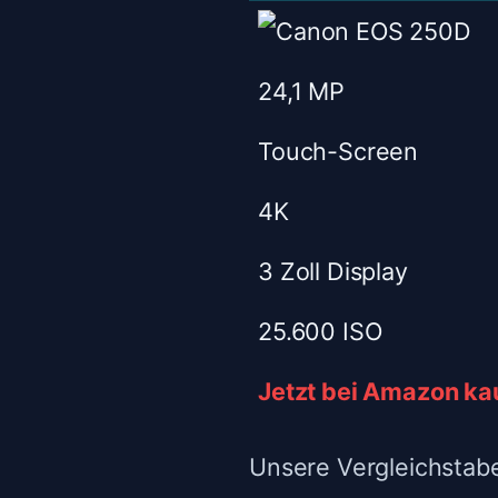
24,1 MP
Touch-Screen
4K
3 Zoll Display
25.600 ISO
Jetzt bei Amazon ka
Unsere Vergleichstabel