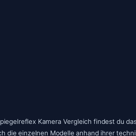
iegelreflex Kamera Vergleich findest du das
ach die einzelnen Modelle anhand ihrer techn