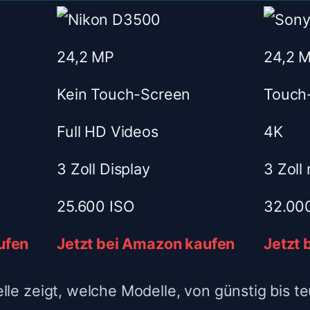
24,2 MP
24,2 
Kein Touch-Screen
Touch
Full HD Videos
4K
3 Zoll Display
3 Zoll
25.600 ISO
32.00
ufen
Jetzt bei Amazon kaufen
Jetzt
le zeigt, welche Modelle, von günstig bis teu