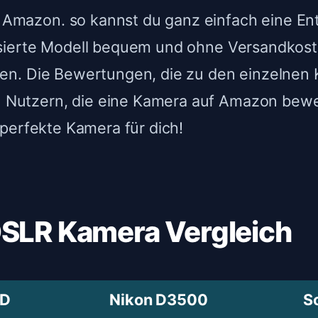
Amazon. so kannst du ganz einfach eine Ent
risierte Modell bequem und ohne Versandko
len. Die Bewertungen, die zu den einzelnen
Nutzern, die eine Kamera auf Amazon bewe
e perfekte Kamera für dich!
DSLR Kamera Vergleich
0D
Nikon D3500
S