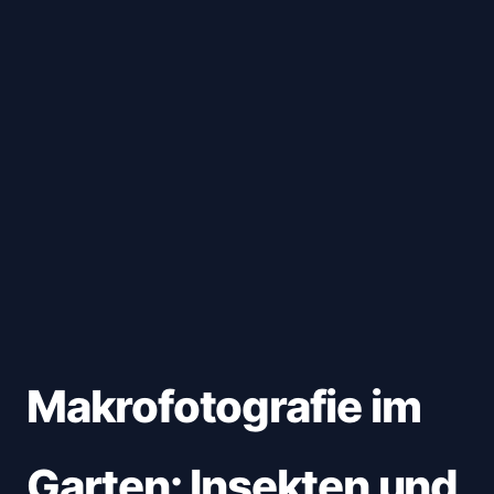
Makrofotografie im
Garten: Insekten und