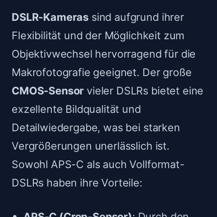
DSLR-Kameras
sind aufgrund ihrer
Flexibilität und der Möglichkeit zum
Objektivwechsel hervorragend für die
Makrofotografie geeignet. Der große
CMOS-Sensor
vieler DSLRs bietet eine
exzellente Bildqualität und
Detailwiedergabe, was bei starken
Vergrößerungen unerlässlich ist.
Sowohl APS-C als auch Vollformat-
DSLRs haben ihre Vorteile:
APS-C (Crop-Sensor)
: Durch den