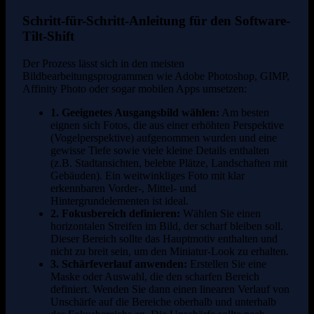
Schritt-für-Schritt-Anleitung für den Software-
Tilt-Shift
Der Prozess lässt sich in den meisten
Bildbearbeitungsprogrammen wie Adobe Photoshop, GIMP,
Affinity Photo oder sogar mobilen Apps umsetzen:
1. Geeignetes Ausgangsbild wählen:
Am besten
eignen sich Fotos, die aus einer erhöhten Perspektive
(Vogelperspektive) aufgenommen wurden und eine
gewisse Tiefe sowie viele kleine Details enthalten
(z.B. Stadtansichten, belebte Plätze, Landschaften mit
Gebäuden). Ein weitwinkliges Foto mit klar
erkennbaren Vorder-, Mittel- und
Hintergrundelementen ist ideal.
2. Fokusbereich definieren:
Wählen Sie einen
horizontalen Streifen im Bild, der scharf bleiben soll.
Dieser Bereich sollte das Hauptmotiv enthalten und
nicht zu breit sein, um den Miniatur-Look zu erhalten.
3. Schärfeverlauf anwenden:
Erstellen Sie eine
Maske oder Auswahl, die den scharfen Bereich
definiert. Wenden Sie dann einen linearen Verlauf von
Unschärfe auf die Bereiche oberhalb und unterhalb