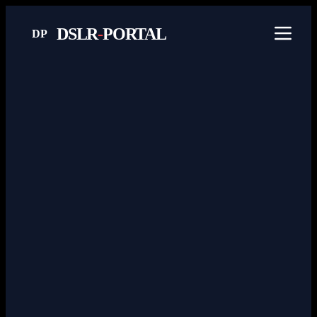
DSLR
-
PORTAL
DP