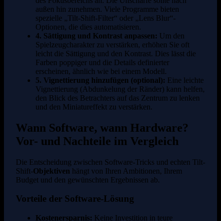
des Fokusbereichs an. Die Unschärfe sollte nach
außen hin zunehmen. Viele Programme bieten
spezielle „Tilt-Shift-Filter“ oder „Lens Blur“-
Optionen, die dies automatisieren.
4. Sättigung und Kontrast anpassen:
Um den
Spielzeugcharakter zu verstärken, erhöhen Sie oft
leicht die Sättigung und den Kontrast. Dies lässt die
Farben poppiger und die Details definierter
erscheinen, ähnlich wie bei einem Modell.
5. Vignettierung hinzufügen (optional):
Eine leichte
Vignettierung (Abdunkelung der Ränder) kann helfen,
den Blick des Betrachters auf das Zentrum zu lenken
und den Miniatureffekt zu verstärken.
Wann Software, wann Hardware?
Vor- und Nachteile im Vergleich
Die Entscheidung zwischen Software-Tricks und echten Tilt-
Shift-
Objektiven
hängt von Ihren Ambitionen, Ihrem
Budget und den gewünschten Ergebnissen ab.
Vorteile der Software-Lösung
Kostenersparnis:
Keine Investition in teure