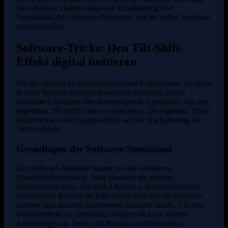
Sie erfordern zudem einiges an Einarbeitung und
Verständnis der optischen Prinzipien, um ihr volles Potenzial
auszuschöpfen.
Software-Tricks: Den Tilt-Shift-
Effekt digital imitieren
Für die meisten Hobbyfotografen und Enthusiasten, die nicht
in teure Spezialobjektive investieren möchten, bieten
Software-Lösungen eine hervorragende Alternative, um den
begehrten Tilt-Shift-Look zu simulieren. Die digitalen Tricks
konzentrieren sich hauptsächlich auf die Nachahmung der
Tiefenschärfe.
Grundlagen der Software-Simulation
Die Software-Methode basiert auf der selektiven
Unschärfebearbeitung. Man simuliert die geringe
Schärfentiefe eines Tilt-Shift-Objektivs, indem man einen
horizontalen Bereich im Bild scharf lässt und die Bereiche
darüber und darunter zunehmend unscharf macht. Um den
Miniatureffekt zu verstärken, werden oft noch weitere
Anpassungen an Farbe und Kontrast vorgenommen.